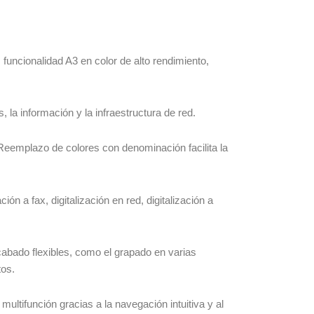
uncionalidad A3 en color de alto rendimiento,
la información y la infraestructura de red.
Reemplazo de colores con denominación facilita la
ción a fax, digitalización en red, digitalización a
cabado flexibles, como el grapado en varias
tos.
multifunción gracias a la navegación intuitiva y al