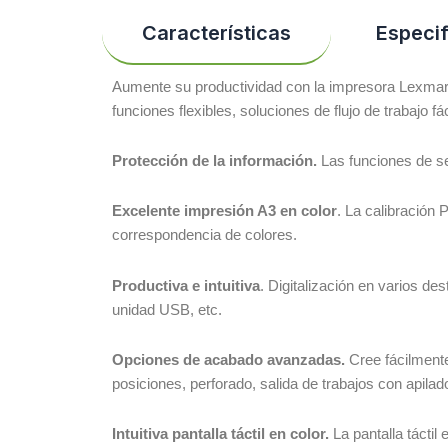
Características
Especi
Aumente su productividad con la impresora Lexmark
funciones flexibles, soluciones de flujo de trabajo 
Protección de la información.
Las funciones de seg
Excelente impresión A3 en color
. La calibración
correspondencia de colores.
Productiva e intuitiva
. Digitalización en varios dest
unidad USB, etc.
Opciones de acabado avanzadas.
Cree fácilmente
posiciones, perforado, salida de trabajos con apilad
Intuitiva pantalla táctil en color.
La pantalla táctil