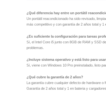
¿Qué diferencia hay entre un portátil reacondi
Un portátil reacondicionado ha sido revisado, limp
más competitivo y con garantía
de 2 años total y 1 
¿Es suficiente la configuración para tareas pro
Sí, el Intel Core i5 junto con 8GB de RAM y SSD de
problemas.
¿Incluye sistema operativo y está listo para usa
Sí, viene con Windows 10 Pro preinstalado, listo p
¿Qué cubre la garantía de 2 años?
La garantía cubre cualquier defecto de hardware o
Garantía de 2 años total y 1 en bateria y cargadores