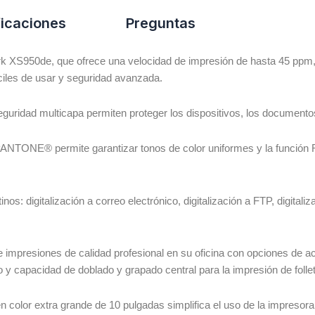
ficaciones
Preguntas
 XS950de, que ofrece una velocidad de impresión de hasta 45 ppm, f
fáciles de usar y seguridad avanzada.
uridad multicapa permiten proteger los dispositivos, los documentos, 
 PANTONE® permite garantizar tonos de color uniformes y la función 
inos: digitalización a correo electrónico, digitalización a FTP, digitaliza
 impresiones de calidad profesional en su oficina con opciones de a
o y capacidad de doblado y grapado central para la impresión de folle
 en color extra grande de 10 pulgadas simplifica el uso de la impresora 