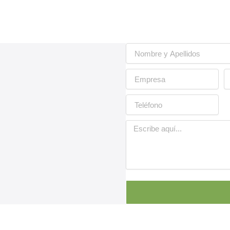
Nombre
y
Apellidos
Empresa
E
Teléfono
Mensaje